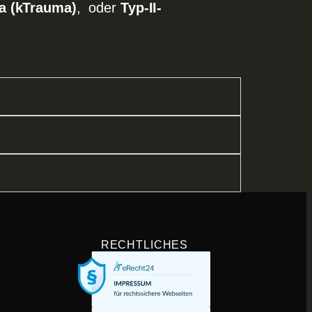
a (kTrauma)
, oder
Typ-II-
RECHTLICHES