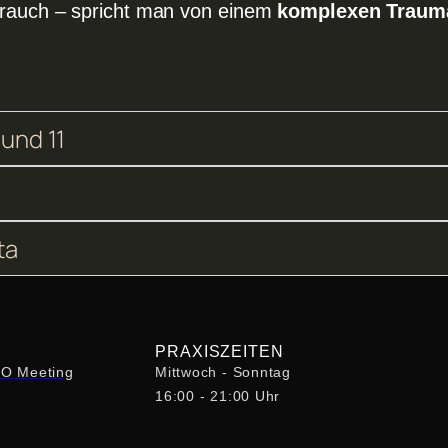
brauch – spricht man von einem
komplexen Traum
 und 11
ta
PRAXISZEITEN
HO Meeting
Mittwoch - Sonntag
16:00 - 21:00 Uhr