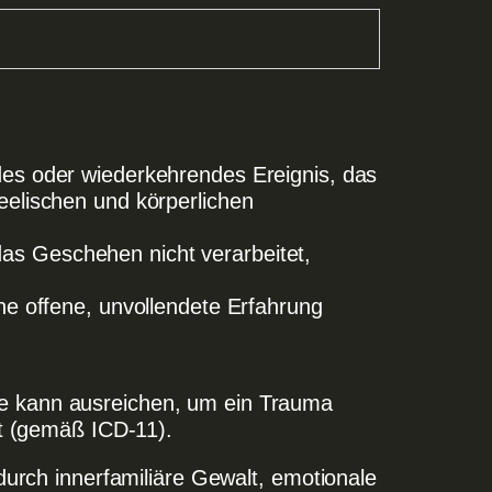
des oder wiederkehrendes Ereignis, das
eelischen und körperlichen
as Geschehen nicht verarbeitet,
ine offene, unvollendete Erfahrung
phe kann ausreichen, um ein Trauma
 (gemäß ICD-11).
urch innerfamiliäre Gewalt, emotionale